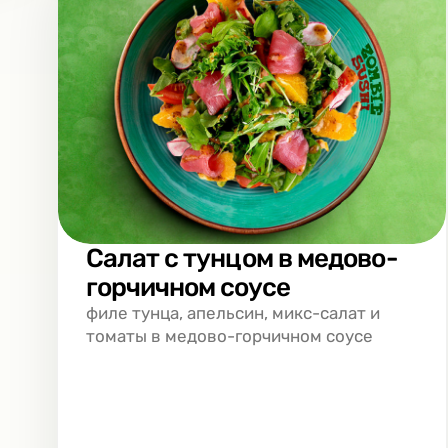
Салат с тунцом в медово-
горчичном соусе
филе тунца, апельсин, микс-салат и
томаты в медово-горчичном соусе