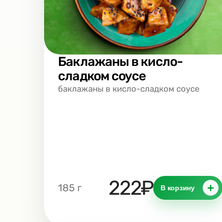
Баклажаны в кисло-
сладком соусе
баклажаны в кисло-сладком соусе
222₽
+
185 г
В корзину