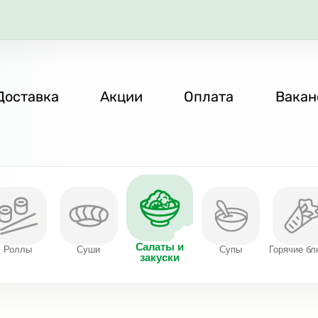
Доставка
Акции
Оплата
Вакан
Салаты и
Роллы
Суши
Супы
Горячие б
закуски