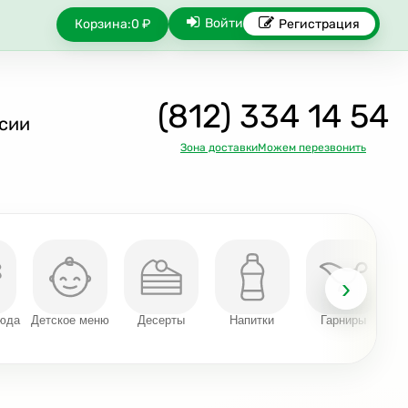
Войти
Корзина:
0 ₽
Регистрация
(812) 334 14 54
сии
Зона доставки
Можем перезвонить
›
люда
Детское меню
Десерты
Напитки
Гарниры