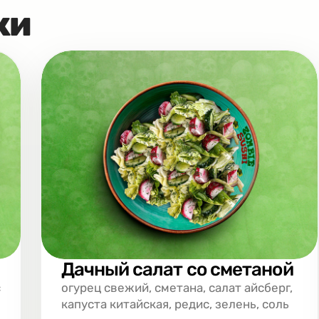
ки
Дачный салат со сметаной
с
огурец свежий, сметана, салат айсберг,
капуста китайская, редис, зелень, соль