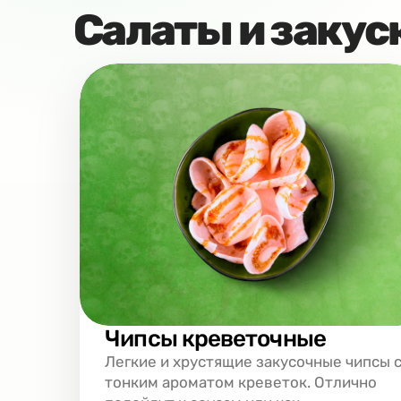
Салаты и закус
Чипсы креветочные
Легкие и хрустящие закусочные чипсы 
тонким ароматом креветок. Отлично