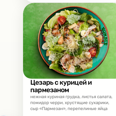
Цезарь с курицей и
пармезаном
нежная куриная грудка, листья салата,
помидор черри, хрустящие сухарики,
сыр «Пармезан», перепелиные яйца