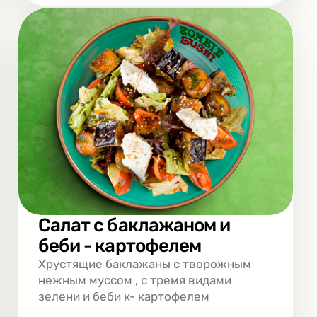
Салат с баклажаном и
беби - картофелем
Хрустящие баклажаны с творожным
нежным муссом , с тремя видами
зелени и беби к- картофелем