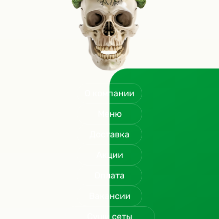
О компании
Меню
Доставка
Акции
Оплата
Вакансии
Суши сеты